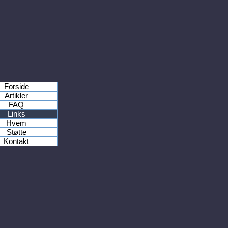
Forside
Artikler
FAQ
Links
Hvem
Støtte
Kontakt